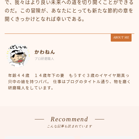
で、我々はより良い未来への道を切り開くことができる
のだ。この冒険が、あなたにとっても新たな節約の章を
開くきっかけとなれば幸いである。
ABOUT ME
かわねん
プロ研磨職人
年齢４４歳 １４歳年下の妻 もうすぐ３歳のイヤイヤ期真っ
只中の娘を持つパパ。 仕事はブログのタイトル通り、物を磨く
研磨職人をしています。
Recommend
こんな記事も読まれています