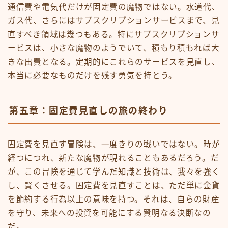
通信費や電気代だけが固定費の魔物ではない。水道代、
ガス代、さらにはサブスクリプションサービスまで、見
直すべき領域は幾つもある。特にサブスクリプションサ
ービスは、小さな魔物のようでいて、積もり積もれば大
きな出費となる。定期的にこれらのサービスを見直し、
本当に必要なものだけを残す勇気を持とう。
第五章：固定費見直しの旅の終わり
固定費を見直す冒険は、一度きりの戦いではない。時が
経つにつれ、新たな魔物が現れることもあるだろう。だ
が、この冒険を通じて学んだ知識と技術は、我々を強く
し、賢くさせる。固定費を見直すことは、ただ単に金貨
を節約する行為以上の意味を持つ。それは、自らの財産
を守り、未来への投資を可能にする賢明なる決断なの
だ。